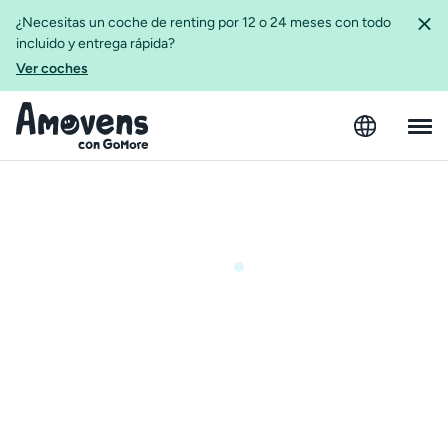
¿Necesitas un coche de renting por 12 o 24 meses con todo
incluido y entrega rápida?
Ver coches