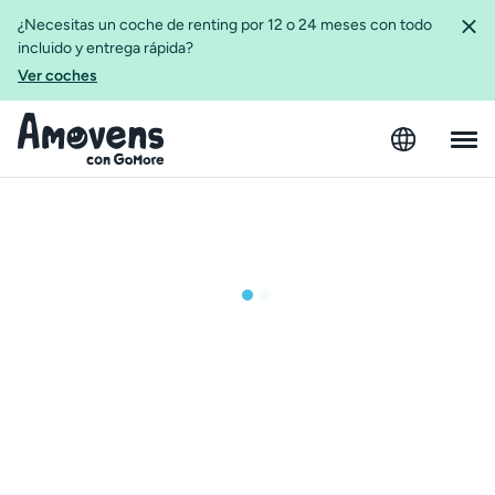
¿Necesitas un coche de renting por 12 o 24 meses con todo
incluido y entrega rápida?
Ver coches