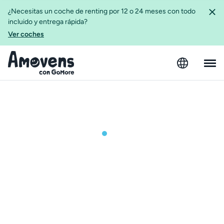
¿Necesitas un coche de renting por 12 o 24 meses con todo
incluido y entrega rápida?
Ver coches