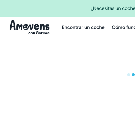
¿Necesitas un coche
Encontrar un coche
Cómo func