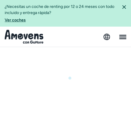
¿Necesitas un coche de renting por 12 o 24 meses con todo
incluido y entrega rápida?
Ver coches