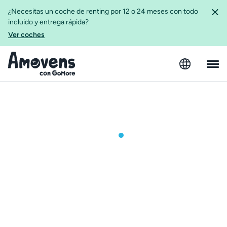
¿Necesitas un coche de renting por 12 o 24 meses con todo
incluido y entrega rápida?
Ver coches