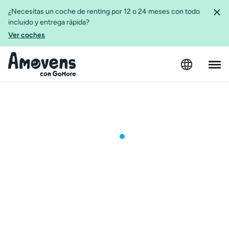
¿Necesitas un coche de renting por 12 o 24 meses con todo
incluido y entrega rápida?
Ver coches