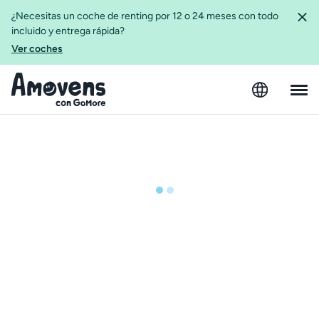
¿Necesitas un coche de renting por 12 o 24 meses con todo
incluido y entrega rápida?
Ver coches