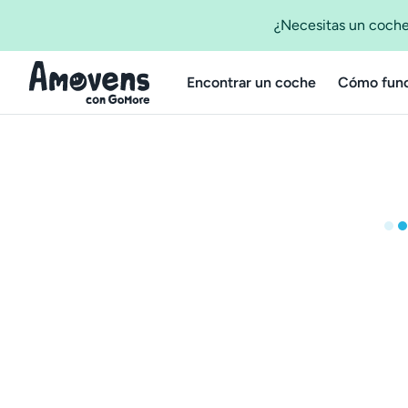
¿Necesitas un coche
Encontrar un coche
Cómo func