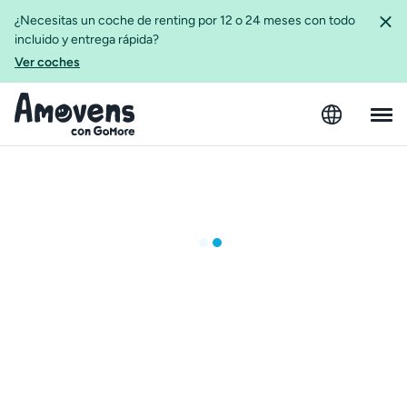
¿Necesitas un coche de renting por 12 o 24 meses con todo
incluido y entrega rápida?
Ver coches