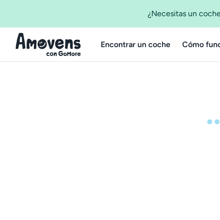
¿Necesitas un coche
Encontrar un coche
Cómo func