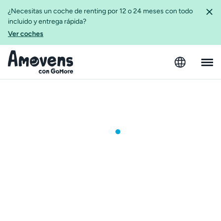
¿Necesitas un coche de renting por 12 o 24 meses con todo
incluido y entrega rápida?
Ver coches