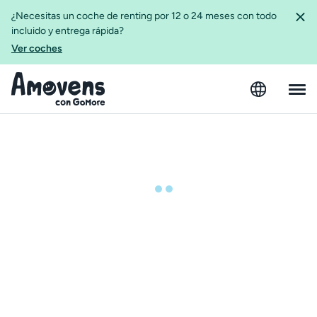
¿Necesitas un coche de renting por 12 o 24 meses con todo
incluido y entrega rápida?
Ver coches