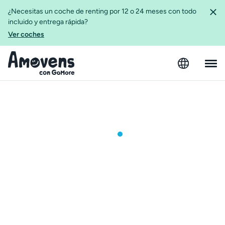
¿Necesitas un coche de renting por 12 o 24 meses con todo
incluido y entrega rápida?
Ver coches