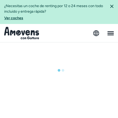
¿Necesitas un coche de renting por 12 o 24 meses con todo
incluido y entrega rápida?
Ver coches