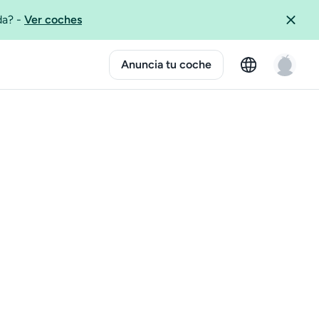
ida?
-
Ver coches
Anuncia tu coche