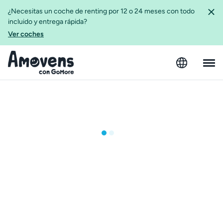
¿Necesitas un coche de renting por 12 o 24 meses con todo
incluido y entrega rápida?
Ver coches