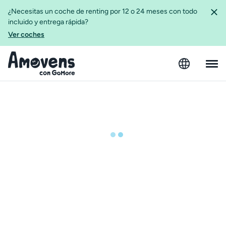
¿Necesitas un coche de renting por 12 o 24 meses con todo
incluido y entrega rápida?
Ver coches