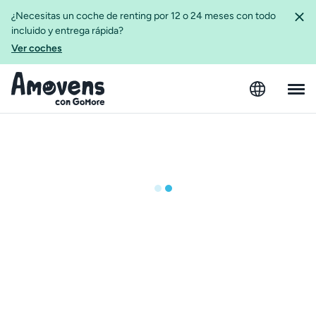
¿Necesitas un coche de renting por 12 o 24 meses con todo
incluido y entrega rápida?
Ver coches