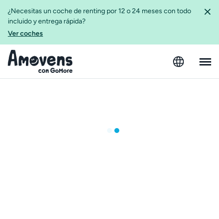
¿Necesitas un coche de renting por 12 o 24 meses con todo
incluido y entrega rápida?
Ver coches