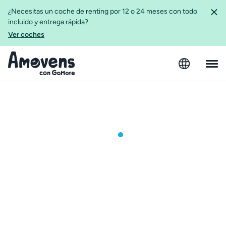
¿Necesitas un coche de renting por 12 o 24 meses con todo
incluido y entrega rápida?
Ver coches