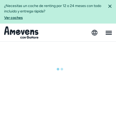
¿Necesitas un coche de renting por 12 o 24 meses con todo
incluido y entrega rápida?
Ver coches