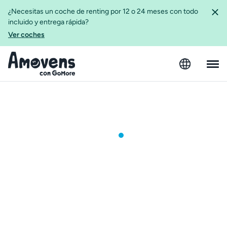
¿Necesitas un coche de renting por 12 o 24 meses con todo
incluido y entrega rápida?
Ver coches