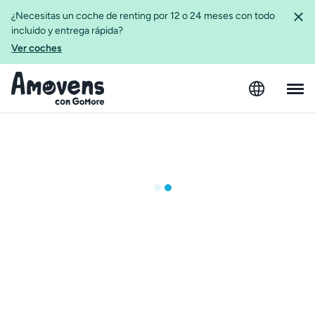
¿Necesitas un coche de renting por 12 o 24 meses con todo
incluido y entrega rápida?
Ver coches