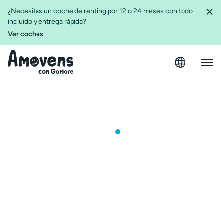
¿Necesitas un coche de renting por 12 o 24 meses con todo
incluido y entrega rápida?
Ver coches