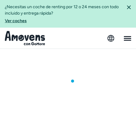
¿Necesitas un coche de renting por 12 o 24 meses con todo
incluido y entrega rápida?
Ver coches