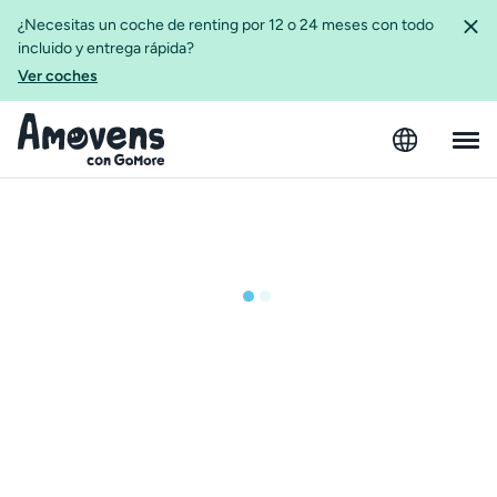
¿Necesitas un coche de renting por 12 o 24 meses con todo
incluido y entrega rápida?
Ver coches