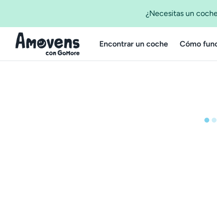
¿Necesitas un coche
Encontrar un coche
Cómo func