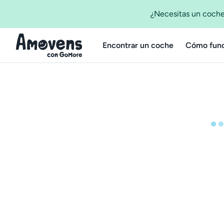
¿Necesitas un coche
Encontrar un coche
Cómo func