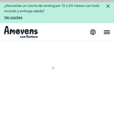
¿Necesitas un coche de renting por 12 o 24 meses con todo
incluido y entrega rápida?
Ver coches