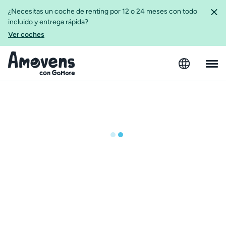
¿Necesitas un coche de renting por 12 o 24 meses con todo
incluido y entrega rápida?
Ver coches