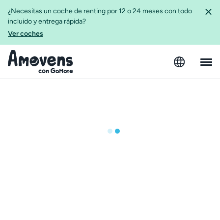
¿Necesitas un coche de renting por 12 o 24 meses con todo
incluido y entrega rápida?
Ver coches