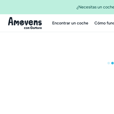
¿Necesitas un coche
Encontrar un coche
Cómo func