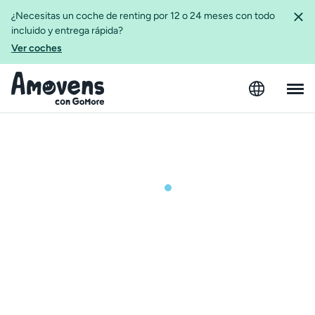
¿Necesitas un coche de renting por 12 o 24 meses con todo
incluido y entrega rápida?
Ver coches