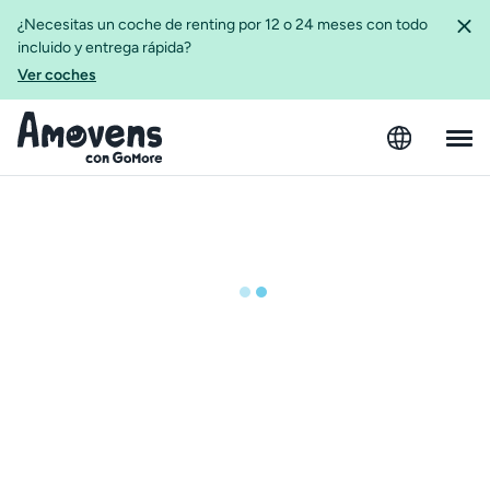
¿Necesitas un coche de renting por 12 o 24 meses con todo
incluido y entrega rápida?
Ver coches