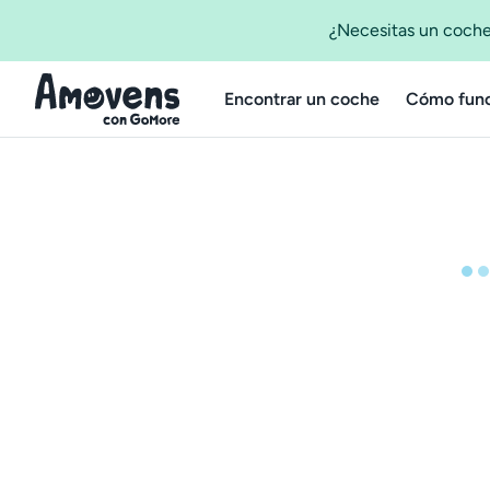
¿Necesitas un coche
Encontrar un coche
Cómo func