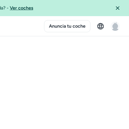
ida?
-
Ver coches
Anuncia tu coche