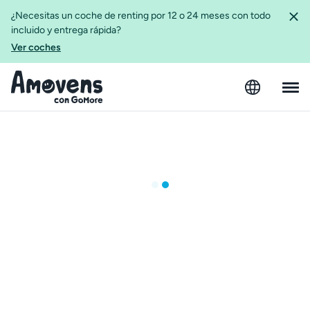
¿Necesitas un coche de renting por 12 o 24 meses con todo
incluido y entrega rápida?
Ver coches