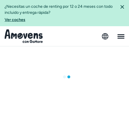
¿Necesitas un coche de renting por 12 o 24 meses con todo
incluido y entrega rápida?
Ver coches