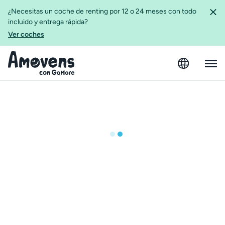
¿Necesitas un coche de renting por 12 o 24 meses con todo
incluido y entrega rápida?
Ver coches