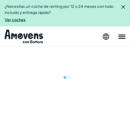
¿Necesitas un coche de renting por 12 o 24 meses con todo
incluido y entrega rápida?
Ver coches