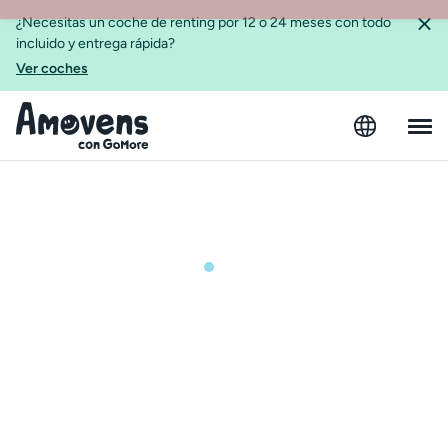
¿Necesitas un coche de renting por 12 o 24 meses con todo
incluido y entrega rápida?
Ver coches