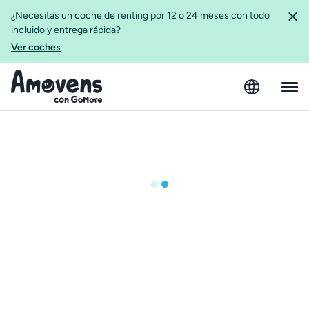
¿Necesitas un coche de renting por 12 o 24 meses con todo
incluido y entrega rápida?
Ver coches