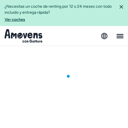
¿Necesitas un coche de renting por 12 o 24 meses con todo
incluido y entrega rápida?
Ver coches