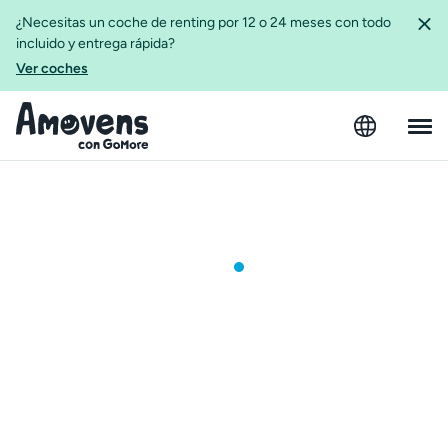
¿Necesitas un coche de renting por 12 o 24 meses con todo
incluido y entrega rápida?
Ver coches