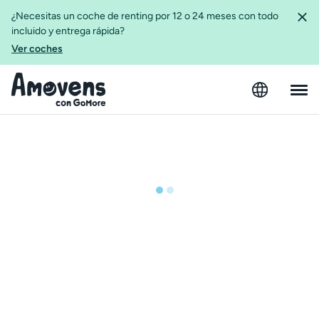
¿Necesitas un coche de renting por 12 o 24 meses con todo
incluido y entrega rápida?
Ver coches