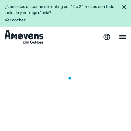
¿Necesitas un coche de renting por 12 o 24 meses con todo
incluido y entrega rápida?
Ver coches