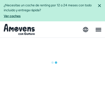
¿Necesitas un coche de renting por 12 o 24 meses con todo
incluido y entrega rápida?
Ver coches