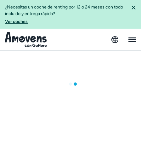
¿Necesitas un coche de renting por 12 o 24 meses con todo
incluido y entrega rápida?
Ver coches