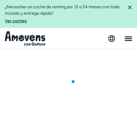
¿Necesitas un coche de renting por 12 o 24 meses con todo
incluido y entrega rápida?
Ver coches