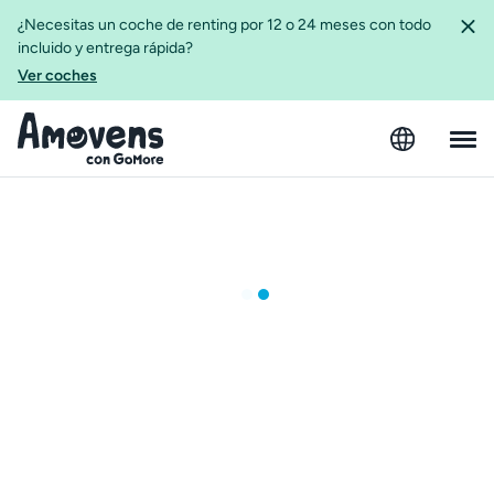
¿Necesitas un coche de renting por 12 o 24 meses con todo
incluido y entrega rápida?
Ver coches